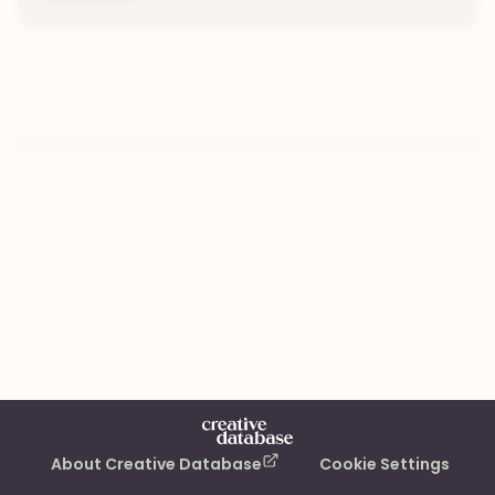
About Creative Database
Cookie Settings